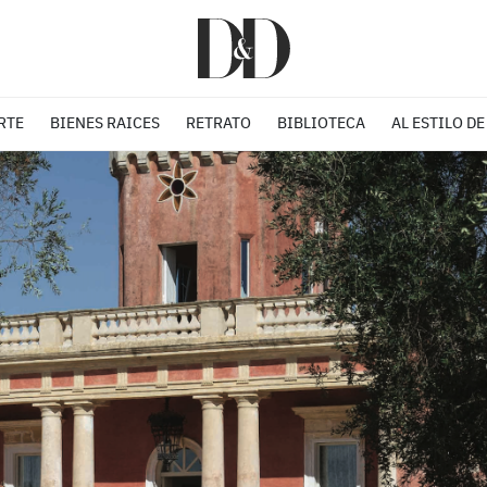
RTE
BIENES RAICES
RETRATO
BIBLIOTECA
AL ESTILO DE