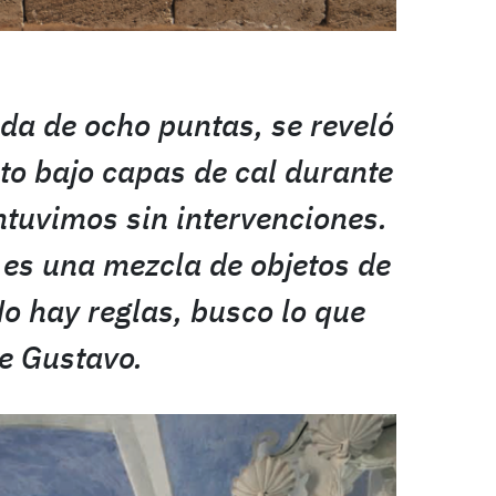
a de ocho puntas, se reveló
lto bajo capas de cal durante
ntuvimos sin intervenciones.
 es una mezcla de objetos de
No hay reglas, busco lo que
ce Gustavo.