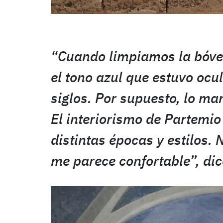
“Cuando limpiamos la bóved
el tono azul que estuvo ocu
siglos. Por supuesto, lo ma
El interiorismo de Partemio
distintas épocas y estilos. 
me parece confortable”, di