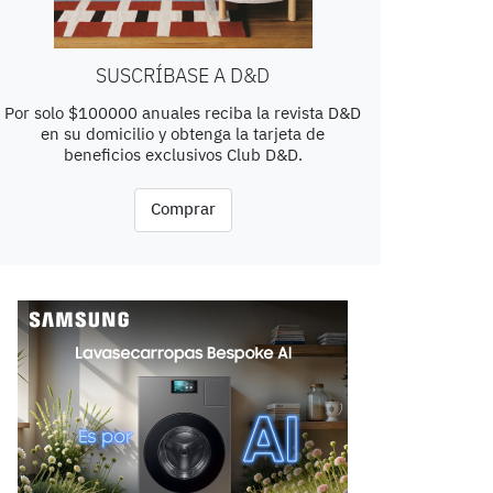
SUSCRÍBASE A D&D
Por solo $100000 anuales reciba la revista D&D
en su domicilio y obtenga la tarjeta de
beneficios exclusivos Club D&D.
Comprar