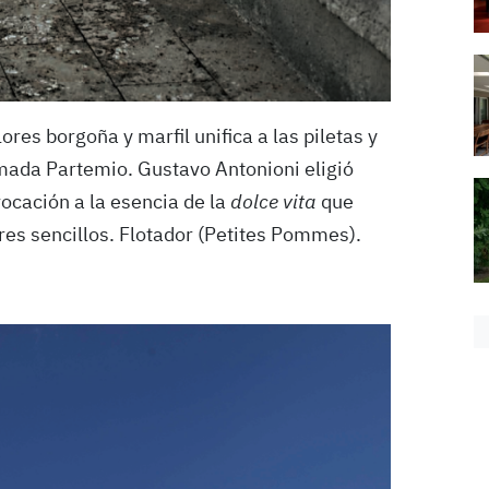
ores borgoña y marfil unifica a las piletas y
mada Partemio. Gustavo Antonioni eligió
ocación a la esencia de la
dolce vita
que
ceres sencillos. Flotador (Petites Pommes).