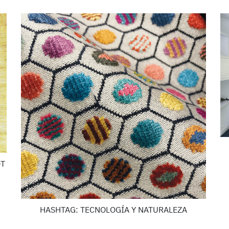
OT
HASHTAG: TECNOLOGÍA Y NATURALEZA