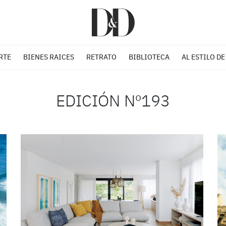
RTE
BIENES RAICES
RETRATO
BIBLIOTECA
AL ESTILO DE
EDICIÓN Nº193