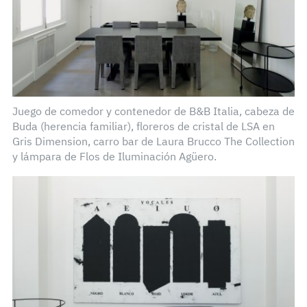
Juego de comedor y contenedor de B&B Italia, cabeza de
Buda (herencia familiar), floreros de cristal de LSA en
Gris Dimension, carro bar de Laura Brucco The Collection
y lámpara de Flos de Iluminación Agüero.