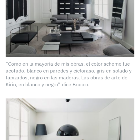
“Como en la mayoría de mis obras, el color scheme fue
acotado: blanco en paredes y cieloraso, gris en solado y
tapizados, negro en las maderas. Las obras de arte de
Kirin, en blanco y negro” dice Brucco.