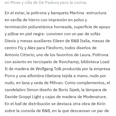
en Move y silla de De Padova para la cocina.
En el estar, la poltrona y banqueta Martina -estructura
en varilla de hierro con impresión en polvo y
terminación poliuretánica horneada, superficie de apoyo
y
pillow
en piel negra- conviven con un par de sofás
Diesis y mesas auxiliares Eileen de B&B Italia, mesas de
centro Fly y Alex para Flexform, todos diseños de
Antonio Citterio, uno de los favoritos de Laura. Poltrona
con asiento en terciopelo de Ronchamp, biblioteca Load
It de madera de Wolfgang Tolk producida por la empresa
Porro y una alfombra tibetana tejida a mano, nudo por
nudo, en lana y seda de Mihran. Como complementos, el
candelabro Simon diseño de Boris Sipek, la lámpara de
Davide Groppi Light y cajas de madera de Modenature.
En el
hall
de distribución se destaca otra obra de Kirin
sobre la consola de B&B, en la que descansan un par de