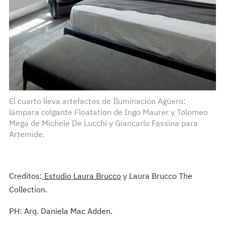
El cuarto lleva artefactos de Iluminación Agüero:
lámpara colgante Floatation de Ingo Maurer y Tolomeo
Mega de Michele De Lucchi y Giancarlo Fassina para
Artemide.
Creditos:
Estudio Laura Brucco
y Laura Brucco The
Collection.
PH: Arq. Daniela Mac Adden.