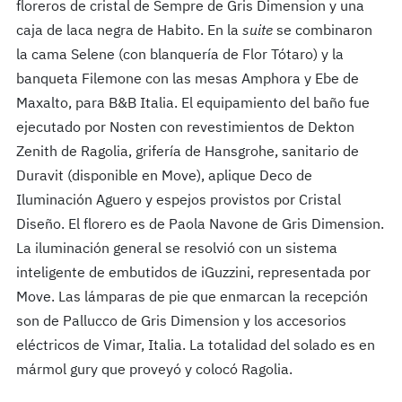
floreros de cristal de Sempre de Gris Dimension y una
caja de laca negra de Habito.
En la
suite
se combinaron
la cama Selene (con blanquería de Flor Tótaro) y la
banqueta Filemone con las mesas Amphora y Ebe de
Maxalto, para B&B Italia. El equipamiento del baño fue
ejecutado por Nosten con revestimientos de Dekton
Zenith de Ragolia, grifería de Hansgrohe, sanitario de
Duravit (disponible en Move), aplique Deco de
Iluminación Aguero y espejos provistos por Cristal
Diseño. El florero es de Paola Navone de Gris Dimension.
La iluminación general se resolvió con un sistema
inteligente de embutidos de iGuzzini, representada por
Move. Las lámparas de pie que enmarcan la recepción
son de Pallucco de Gris Dimension y los accesorios
eléctricos de Vimar, Italia. La totalidad del solado es en
mármol gury que proveyó y colocó Ragolia.