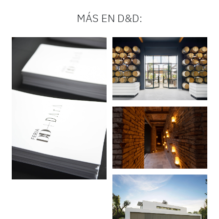
MÁS EN D&D: