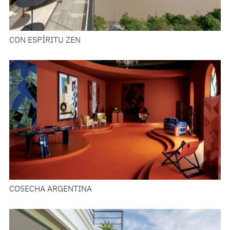
CON ESPÍRITU ZEN
COSECHA ARGENTINA