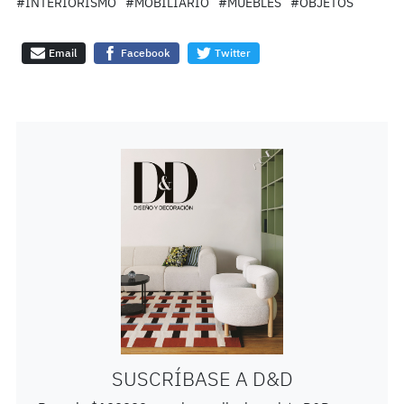
#INTERIORISMO
#MOBILIARIO
#MUEBLES
#OBJETOS
Email
Facebook
Twitter
SUSCRÍBASE A D&D