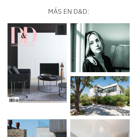
MÁS EN D&D: