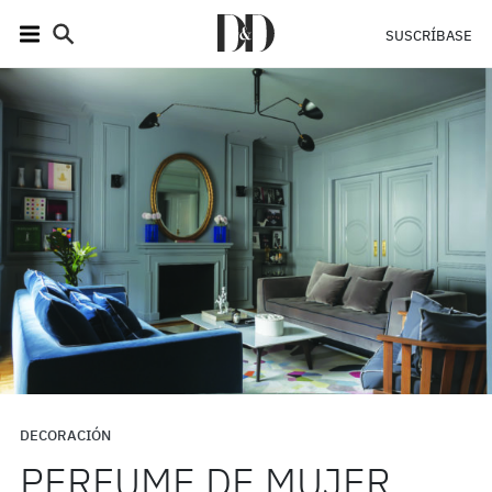
SUSCRÍBASE
DECORACIÓN
PERFUME DE MUJER