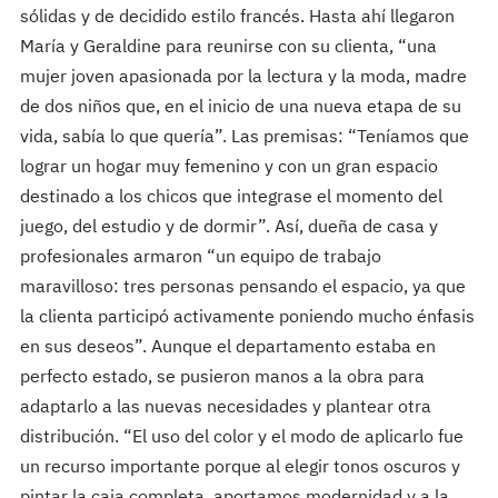
sólidas y de decidido estilo francés. Hasta ahí llegaron
María y Geraldine para reunirse con su clienta, “una
mujer joven apasionada por la lectura y la moda, madre
de dos niños que, en el inicio de una nueva etapa de su
vida, sabía lo que quería”. Las premisas: “Teníamos que
lograr un hogar muy femenino y con un gran espacio
destinado a los chicos que integrase el momento del
juego, del estudio y de dormir”. Así, dueña de casa y
profesionales armaron “un equipo de trabajo
maravilloso: tres personas pensando el espacio, ya que
la clienta participó activamente poniendo mucho énfasis
en sus deseos”. Aunque el departamento estaba en
perfecto estado, se pusieron manos a la obra para
adaptarlo a las nuevas necesidades y plantear otra
distribución. “El uso del color y el modo de aplicarlo fue
un recurso importante porque al elegir tonos oscuros y
pintar la caja completa, aportamos modernidad y a la