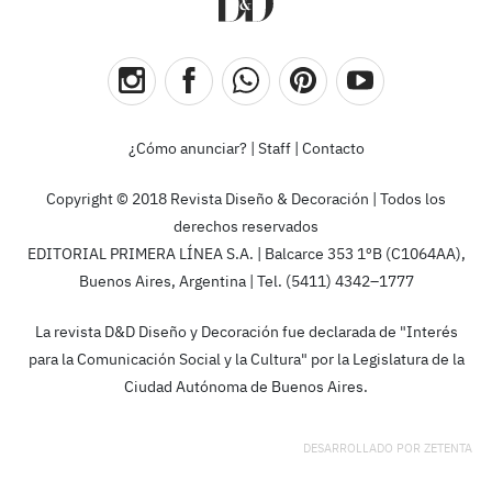
¿Cómo anunciar?
|
Staff
|
Contacto
Copyright © 2018 Revista Diseño & Decoración | Todos los
derechos reservados
EDITORIAL PRIMERA LÍNEA S.A. | Balcarce 353 1ºB (C1064AA),
Buenos Aires, Argentina | Tel. (5411) 4342–1777
La revista D&D Diseño y Decoración fue declarada de "Interés
para la Comunicación Social y la Cultura" por la Legislatura de la
Ciudad Autónoma de Buenos Aires.
DESARROLLADO POR
ZETENTA