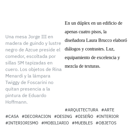
En un dúplex en un edificio de
apenas cuatro pisos, la
Una mesa Jorge III en
diseñadora Laura Brucco elaboró
madera de guindo y lustre
diálogos y contrastes. Luz,
negro de Azcue preside el
comedor, escoltada por
equipamiento de excelencia y
sillas SM tapizadas en
mezcla de texturas.
cuero. Los objetos de Rina
Menardi y la lámpara
Twiggy de Foscarini no
quitan presencia a la
pintura de Eduardo
Hoffmann.
#ARQUITECTURA
#ARTE
#CASA
#DECORACION
#DESING
#DISEÑO
#INTERIOR
#INTERIORISMO
#MOBILIARIO
#MUEBLES
#OBJETOS