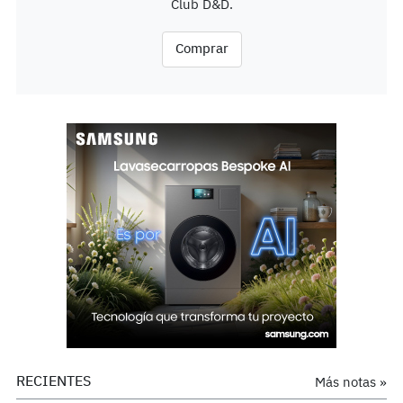
Club D&D.
Comprar
RECIENTES
Más notas »