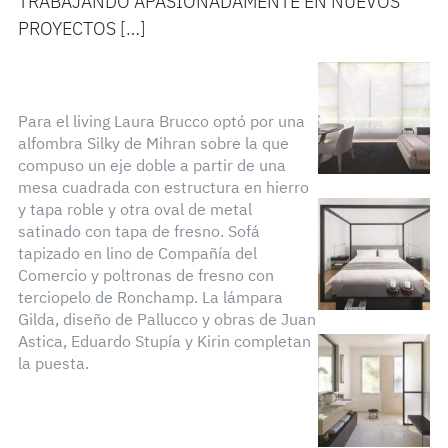
TRABAJANDO APASIONADAMENTE EN NUEVOS
PROYECTOS […]
Para el living Laura Brucco optó por una
alfombra Silky de Mihran sobre la que
compuso un eje doble a partir de una
mesa cuadrada con estructura en hierro
y tapa roble y otra oval de metal
satinado con tapa de fresno. Sofá
tapizado en lino de Compañía del
Comercio y poltronas de fresno con
terciopelo de Ronchamp. La lámpara
Gilda, diseño de Pallucco y obras de Juan
Astica, Eduardo Stupía y Kirin completan
la puesta.