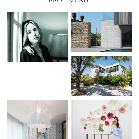
MÁS EN D&D: