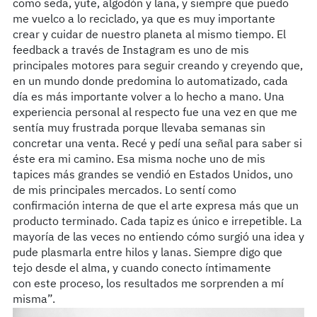
como seda, yute, algodón y lana, y siempre que puedo
me vuelco a lo reciclado, ya que es muy importante
crear y cuidar de nuestro planeta al mismo tiempo. El
feedback a través de Instagram es uno de mis
principales motores para seguir creando y creyendo que,
en un mundo donde predomina lo automatizado, cada
día es más importante volver a lo hecho a mano. Una
experiencia personal al respecto fue una vez en que me
sentía muy frustrada porque llevaba semanas sin
concretar una venta. Recé y pedí una señal para saber si
éste era mi camino. Esa misma noche uno de mis
tapices más grandes se vendió en Estados Unidos, uno
de mis principales mercados. Lo sentí como
confirmación interna de que el arte expresa más que un
producto terminado. Cada tapiz es único e irrepetible. La
mayoría de las veces no entiendo cómo surgió una idea y
pude plasmarla entre hilos y lanas. Siempre digo que
tejo desde el alma, y cuando conecto íntimamente
con este proceso, los resultados me sorprenden a mí
misma”.