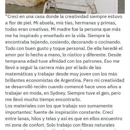
“Crecí en una casa donde la creatividad siempre estuvo
a flor de piel. Mi abuela, mis tías, hermanas y primas,
todas eran creativas. Mi madre fue la persona que más
me ha inspirado y enseñado en la vida. Siempre la
encontraba tejiendo, cosiendo, decorando o cocinando.
Todo con buen gusto y toque personal. De ella heredé el
amor por lo hecho a mano, lo rústico y diferente. Desde
temprana edad tuve afinidad con los patrones. Eso me
llevó a seguir la carrera más por el lado de las
matemáticas y trabajar desde muy joven con los más
brillantes economistas de Argentina. Pero mi creatividad
se desarrolló recién cuando comencé hace unos años a
trabajar en moda, en Sydney. Siempre tuve el gen, pero
me llevó mucho tiempo encontrarlo.
Los materiales con los que trabajo son sumamente
importantes: fuente de inspiración constante. Crecí
entre lanas, hilos y telas y así es que en ellos encuentro
mi zona de confort. Solo trabajo con fibras naturales