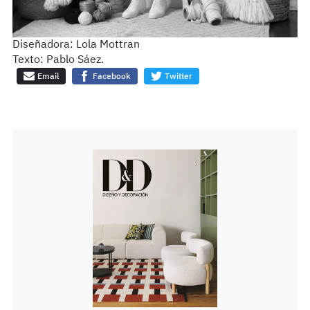
Diseñadora:
Lola Mottran
Texto: Pablo Sáez.
Email
Facebook
Twitter