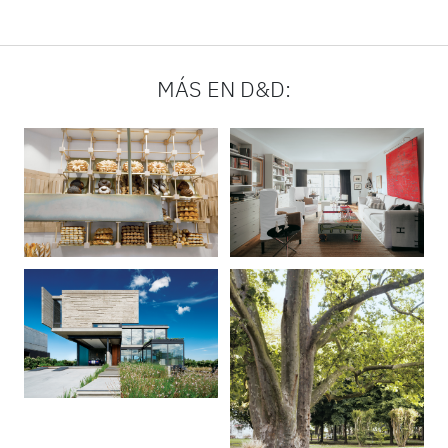
MÁS EN D&D: