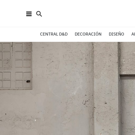
CENTRAL D&D
DECORACIÓN
DISEÑO
A