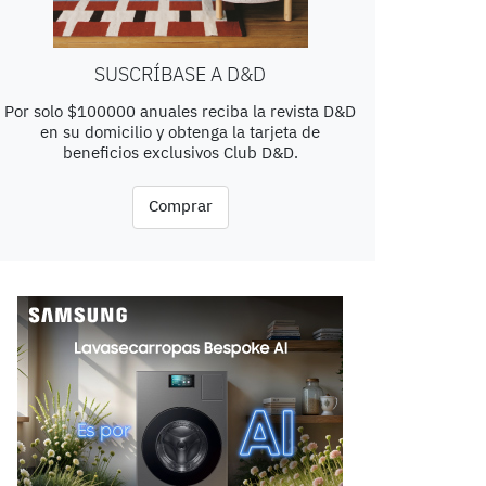
SUSCRÍBASE A D&D
Por solo $100000 anuales reciba la revista D&D
en su domicilio y obtenga la tarjeta de
beneficios exclusivos Club D&D.
Comprar