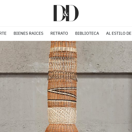
RTE
BIENES RAICES
RETRATO
BIBLIOTECA
AL ESTILO DE