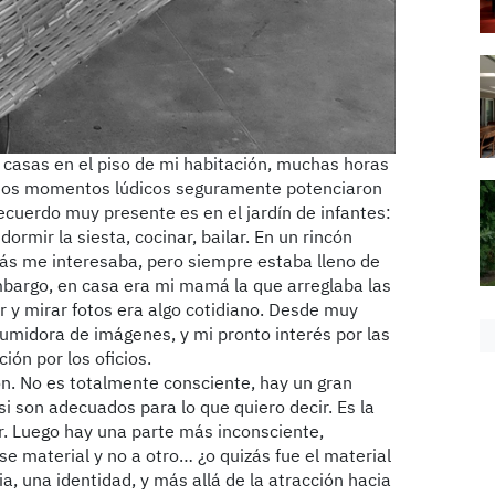
casas en el piso de mi habitación, muchas horas
Esos momentos lúdicos seguramente potenciaron
ecuerdo muy presente es en el jardín de infantes:
ormir la siesta, cocinar, bailar. En un rincón
ás me interesaba, pero siempre estaba lleno de
embargo, en casa era mi mamá la que arreglaba las
r y mirar fotos era algo cotidiano. Desde muy
midora de imágenes, y mi pronto interés por las
ión por los oficios.
ón. No es totalmente consciente, hay un gran
 si son adecuados para lo que quiero decir. Es la
. Luego hay una parte más inconsciente,
e material y no a otro… ¿o quizás fue el material
ia, una identidad, y más allá de la atracción hacia