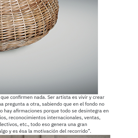
ue confirmen nada. Ser artista es vivir y crear
a pregunta a otra, sabiendo que en el fondo no
 no hay afirmaciones porque todo se desintegra en
os, reconocimientos internacionales, ventas,
lectivos, etc., todo eso genera una gran
algo y es ésa la motivación del recorrido”.