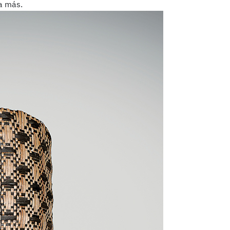
sa más.