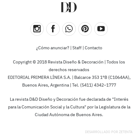
¿Cómo anunciar?
|
Staff
|
Contacto
Copyright © 2018 Revista Diseño & Decoración | Todos los
derechos reservados
EDITORIAL PRIMERA LÍNEA S.A. | Balcarce 353 1ºB (C1064AA),
Buenos Aires, Argentina | Tel. (5411) 4342–1777
La revista D&D Diseño y Decoración fue declarada de "Interés
para la Comunicación Social y la Cultura" por la Legislatura de la
Ciudad Autónoma de Buenos Aires.
DESARROLLADO POR
ZETENTA