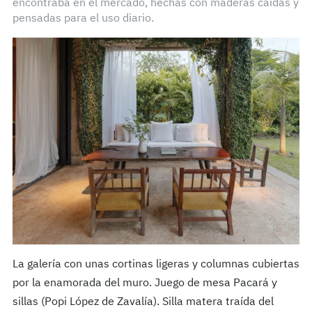
encontraba en el mercado, hechas con maderas caídas y
pensadas para el uso diario.
La galería con unas cortinas ligeras y columnas cubiertas
por la enamorada del muro. Juego de mesa Pacará y
sillas (Popi López de Zavalía). Silla matera traída del