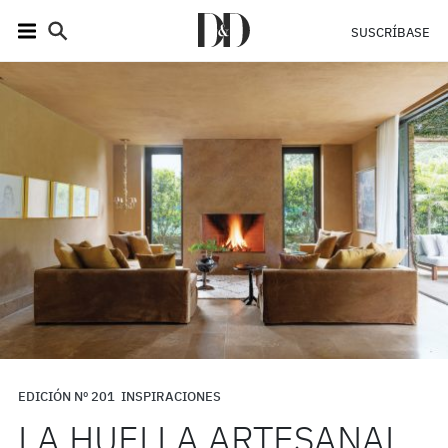
SUSCRÍBASE
EDICIÓN Nº 201
INSPIRACIONES
LA HUELLA ARTESANAL