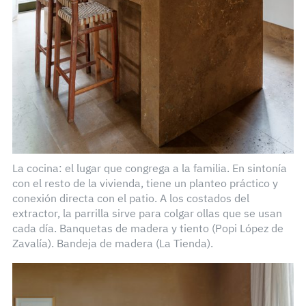
La cocina: el lugar que congrega a la familia. En sintonía
con el resto de la vivienda, tiene un planteo práctico y
conexión directa con el patio. A los costados del
extractor, la parrilla sirve para colgar ollas que se usan
cada día. Banquetas de madera y tiento (Popi López de
Zavalía). Bandeja de madera (La Tienda).