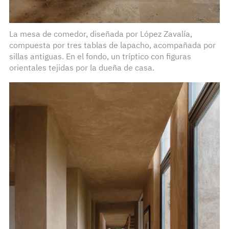
La mesa de comedor, diseñada por López Zavalía,
compuesta por tres tablas de lapacho, acompañada por
sillas antiguas. En el fondo, un tríptico con figuras
orientales tejidas por la dueña de casa.