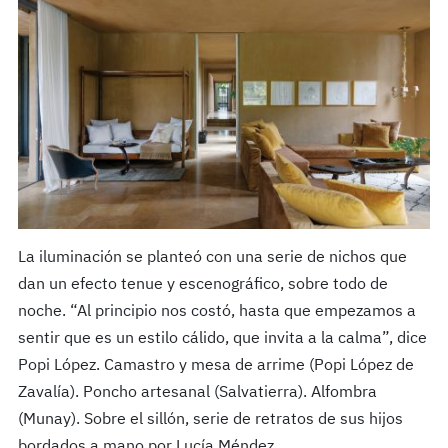
La iluminación se planteó con una serie de nichos que
dan un efecto tenue y escenográfico, sobre todo de
noche. “Al principio nos costó, hasta que empezamos a
sentir que es un estilo cálido, que invita a la calma”, dice
Popi López. Camastro y mesa de arrime (Popi López de
Zavalía). Poncho artesanal (Salvatierra). Alfombra
(Munay). Sobre el sillón, serie de retratos de sus hijos
bordados a mano por Lucía Méndez.