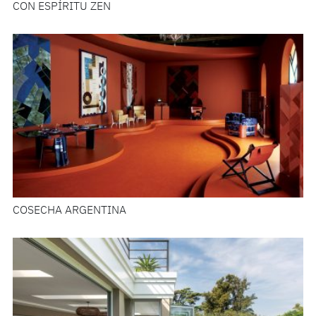
CON ESPÍRITU ZEN
COSECHA ARGENTINA