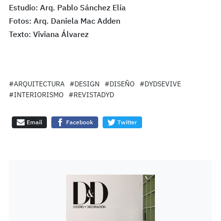
Estudio: Arq. Pablo Sánchez Elía
Fotos: Arq. Daniela Mac Adden
Texto: Viviana Álvarez
#ARQUITECTURA
#DESIGN
#DISEÑO
#DYDSEVIVE
#INTERIORISMO
#REVISTADYD
Email
Facebook
Twitter