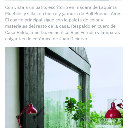
Con vista a un patio, escritorio en madera de Laquinta
Muebles y sillas en hierro y gamuza de Bull Buenos Aires.
El cuarto principal sigue con la paleta de color y
materiales del resto de la casa. Respaldo en cuero de
Casa Baldo, mesitas en acrílico Ries Estudio y lámparas
colgantes de cerámica de Juan Diciervo.