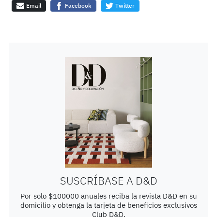
Email
Facebook
Twitter
SUSCRÍBASE A D&D
Por solo $100000 anuales reciba la revista D&D en su
domicilio y obtenga la tarjeta de beneficios exclusivos
Club D&D.