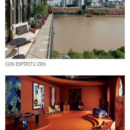
CON ESPÍRITU ZEN