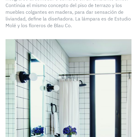
Continúa el mismo concepto del piso de terrazo y los
muebles colgantes en madera, para dar sensación de
liviandad, define la diseñadora. La lámpara es de Estudio
Molé y los floreros de Blau Co.