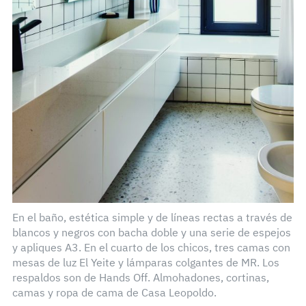
En el baño, estética simple y de líneas rectas a través de
blancos y negros con bacha doble y una serie de espejos
y apliques A3. En el cuarto de los chicos, tres camas con
mesas de luz El Yeite y lámparas colgantes de MR. Los
respaldos son de Hands Off. Almohadones, cortinas,
camas y ropa de cama de Casa Leopoldo.