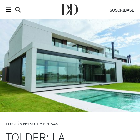
SUSCRÍBASE
EDICIÓN Nº190
EMPRESAS
TOLDER: LA