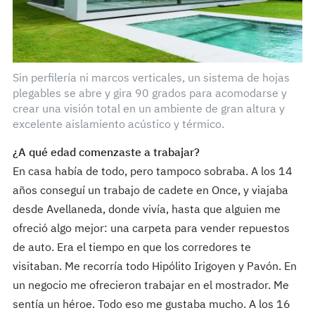
Sin perfilería ni marcos verticales, un sistema de hojas
plegables se abre y gira 90 grados para acomodarse y
crear una visión total en un ambiente de gran altura y
excelente aislamiento acústico y térmico.
¿A qué edad comenzaste a trabajar?
En casa había de todo, pero tampoco sobraba. A los 14
años conseguí un trabajo de cadete en Once, y viajaba
desde Avellaneda, donde vivía, hasta que alguien me
ofreció algo mejor: una carpeta para vender repuestos
de auto. Era el tiempo en que los corredores te
visitaban. Me recorría todo Hipólito Irigoyen y Pavón. En
un negocio me ofrecieron trabajar en el mostrador. Me
sentía un héroe. Todo eso me gustaba mucho. A los 16