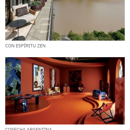
CON ESPÍRITU ZEN