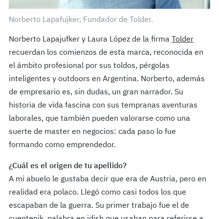
Norberto Lapafujker, Fundador de Tolder.
Norberto Lapajufker y Laura López de la firma
Tolder
recuerdan los comienzos de esta marca, reconocida en
el ámbito profesional por sus toldos, pérgolas
inteligentes y outdoors en Argentina. Norberto, además
de empresario es, sin dudas, un gran narrador. Su
historia de vida fascina con sus tempranas aventuras
laborales, que también pueden valorarse como una
suerte de master en negocios: cada paso lo fue
formando como emprendedor.
¿Cuál es el origen de tu apellido?
A mi abuelo le gustaba decir que era de Austria, pero en
realidad era polaco. Llegó como casi todos los que
escapaban de la guerra. Su primer trabajo fue el de
cuentenik, palabra en idish que usaban para referirse a