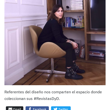
Referentes del diseño nos comparten el espacio donde
coleccionan sus #RevistasDyD.
Email
Facebook
Twitter