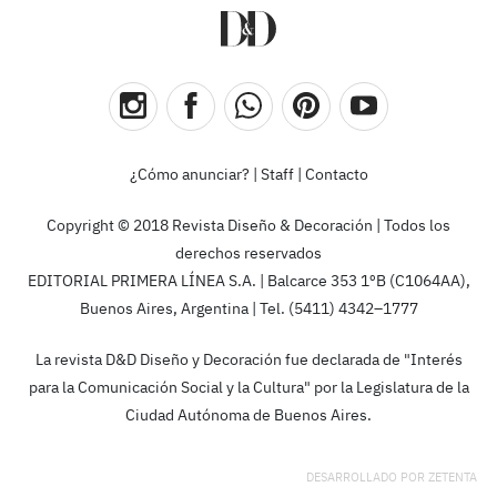
¿Cómo anunciar?
|
Staff
|
Contacto
Copyright © 2018 Revista Diseño & Decoración | Todos los
derechos reservados
EDITORIAL PRIMERA LÍNEA S.A. | Balcarce 353 1ºB (C1064AA),
Buenos Aires, Argentina | Tel. (5411) 4342–1777
La revista D&D Diseño y Decoración fue declarada de "Interés
para la Comunicación Social y la Cultura" por la Legislatura de la
Ciudad Autónoma de Buenos Aires.
DESARROLLADO POR
ZETENTA