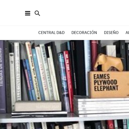
CENTRAL D&D
DECORACIÓN
DISEÑO
A