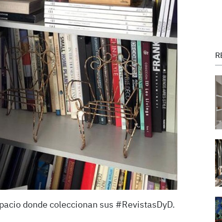
R
spacio donde coleccionan sus #RevistasDyD.