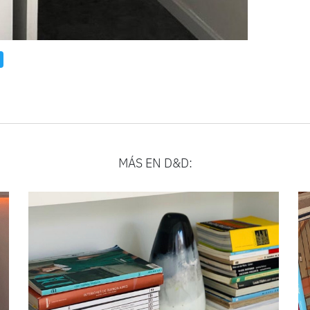
MÁS EN D&D: