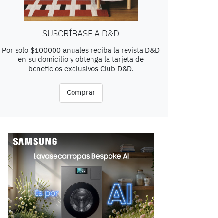
SUSCRÍBASE A D&D
Por solo $100000 anuales reciba la revista D&D
en su domicilio y obtenga la tarjeta de
beneficios exclusivos Club D&D.
Comprar