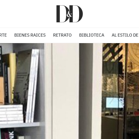
RTE
BIENES RAICES
RETRATO
BIBLIOTECA
AL ESTILO DE