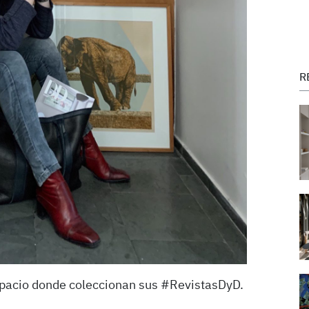
R
spacio donde coleccionan sus #RevistasDyD.