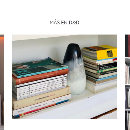
MÁS EN D&D: