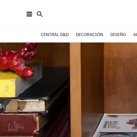
CENTRAL D&D
DECORACIÓN
DISEÑO
A