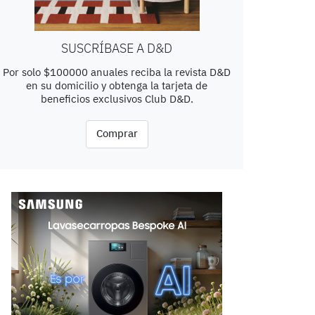
SUSCRÍBASE A D&D
Por solo $100000 anuales reciba la revista D&D
en su domicilio y obtenga la tarjeta de
beneficios exclusivos Club D&D.
Comprar