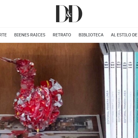
RTE
BIENES RAICES
RETRATO
BIBLIOTECA
AL ESTILO DE