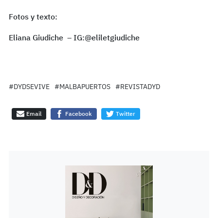
Fotos y texto:
Eliana Giudiche – IG:
@eliletgiudiche
#DYDSEVIVE
#MALBAPUERTOS
#REVISTADYD
Email
Facebook
Twitter