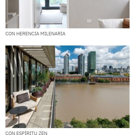
CON HERENCIA MILENARIA
CON ESPÍRITU ZEN