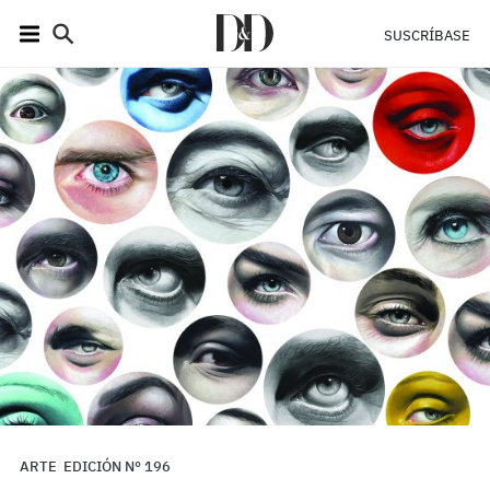
SUSCRÍBASE
ARTE
EDICIÓN N° 196