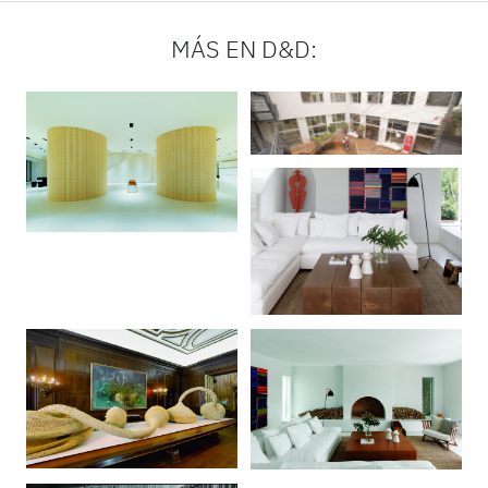
MÁS EN D&D: