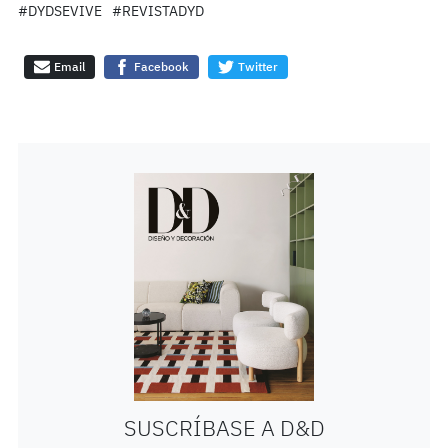
#DYDSEVIVE
#REVISTADYD
Email
Facebook
Twitter
SUSCRÍBASE A D&D