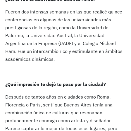
Fueron dos intensas semanas en las que realicé quince
conferencias en algunas de las universidades más
prestigiosas de la región, como la Universidad de
Palermo, la Universidad Austral, la Universidad
Argentina de la Empresa (UADE) y el Colegio Michael
Ham. Fue un intercambio rico y estimulante en ámbitos
académicos dinámicos.
¿Qué impresión te dejó tu paso por la ciudad?
Después de tantos años en ciudades como Roma,
Florencia o París, sentí que Buenos Aires tenía una
combinación única de culturas que resonaban
profundamente conmigo como artista y diseñador.
Parece capturar lo mejor de todos esos lugares, pero