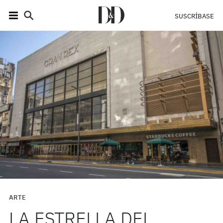
SUSCRÍBASE
ARTE
LA ESTRELLA DEL