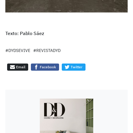
Texto: Pablo Sáez
#DYDSEVIVE
#REVISTADYD
Email
Facebook
Twitter