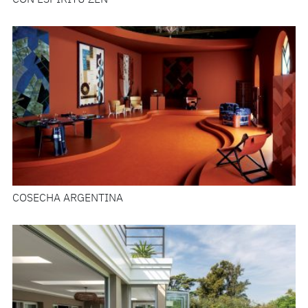
CON ESPÍRITU ZEN
COSECHA ARGENTINA