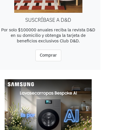
SUSCRÍBASE A D&D
Por solo $100000 anuales reciba la revista D&D
en su domicilio y obtenga la tarjeta de
beneficios exclusivos Club D&D.
Comprar