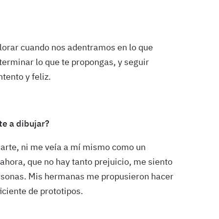
alorar cuando nos adentramos en lo que
terminar lo que te propongas, y seguir
tento y feliz.
e a dibujar?
arte, ni me veía a mí mismo como un
 ahora, que no hay tanto prejuicio, me siento
rsonas. Mis hermanas me propusieron hacer
iciente de prototipos.