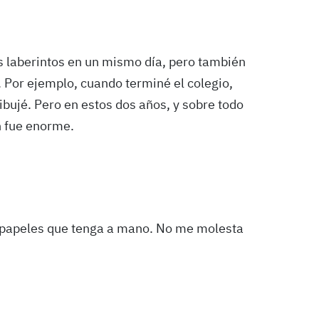
s laberintos en un mismo día, pero también
Por ejemplo, cuando terminé el colegio,
bujé. Pero en estos dos años, y sobre todo
n fue enorme.
e papeles que tenga a mano. No me molesta