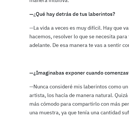
manera intuitiva.
—
¿
Qué hay detrás de tus laberintos?
—La vida a veces es muy difícil. Hay que v
hacemos, resolver lo que se necesita para 
adelante. De esa manera te vas a sentir con
—¿Imaginabas exponer cuando comenzast
—Nunca consideré mis laberintos como un 
artista, los hacía de manera natural. Quizá
más cómodo para compartirlo con más pe
una muestra, ya que tenía una cantidad suf