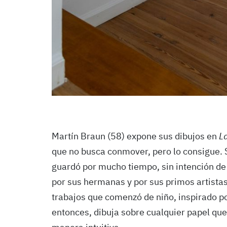
Martín Braun (58) expone sus dibujos en
L
que no busca conmover, pero lo consigue. S
guardó por mucho tiempo, sin intención de
por sus hermanas y por sus primos artista
trabajos que comenzó de niño, inspirado p
entonces, dibuja sobre cualquier papel que