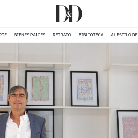
RTE
BIENES RAICES
RETRATO
BIBLIOTECA
AL ESTILO DE