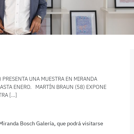
H) PRESENTA UNA MUESTRA EN MIRANDA
HASTA ENERO. MARTÍN BRAUN (58) EXPONE
RA […]
Miranda Bosch Galería, que podrá visitarse