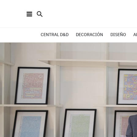
CENTRAL D&D
DECORACIÓN
DISEÑO
A