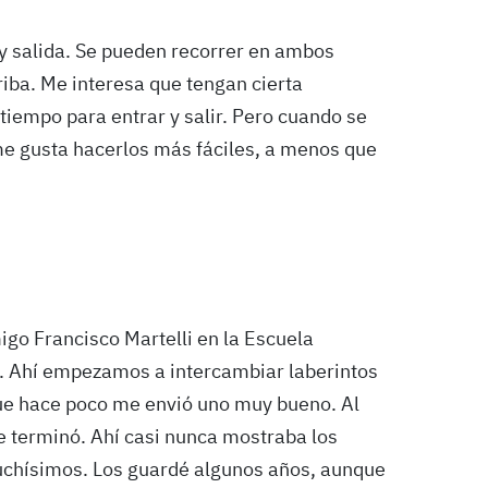
y salida. Se pueden recorrer en ambos
riba. Me interesa que tengan cierta
tiempo para entrar y salir. Pero cuando se
e gusta hacerlos más fáciles, a menos que
igo Francisco Martelli en la Escuela
ó. Ahí empezamos a intercambiar laberintos
que hace poco me envió uno muy bueno. Al
terminó. Ahí casi nunca mostraba los
uchísimos. Los guardé algunos años, aunque