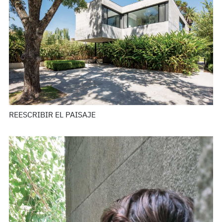
REESCRIBIR EL PAISAJE