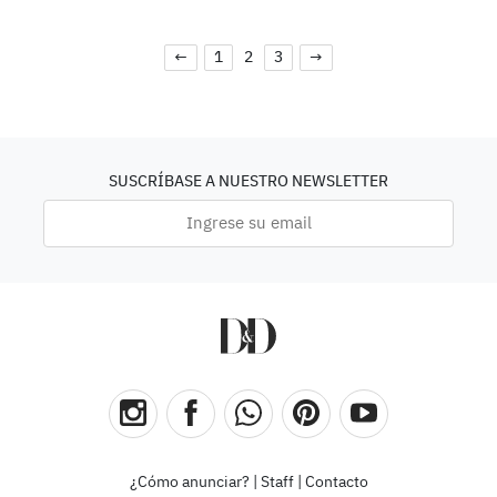
←
1
2
3
→
SUSCRÍBASE A NUESTRO NEWSLETTER
¿Cómo anunciar?
|
Staff
|
Contacto