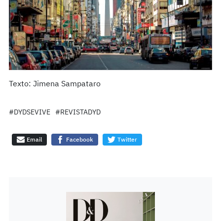
Texto: Jimena Sampataro
#DYDSEVIVE
#REVISTADYD
Email
Facebook
Twitter