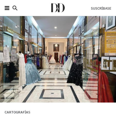
SUSCRÍBASE
CARTOGRAFÍAS