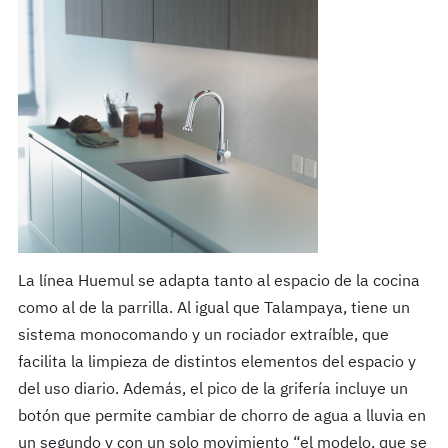
La línea Huemul se adapta tanto al espacio de la cocina
como al de la parrilla. Al igual que Talampaya, tiene un
sistema monocomando y un rociador extraíble, que
facilita la limpieza de distintos elementos del espacio y
del uso diario. Además, el pico de la grifería incluye un
botón que permite cambiar de chorro de agua a lluvia en
un segundo y con un solo movimiento “el modelo, que se