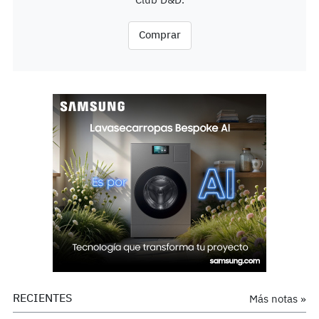
Club D&D.
Comprar
RECIENTES
Más notas »