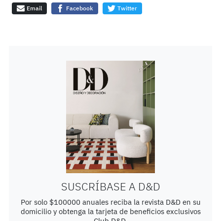
Email
Facebook
Twitter
SUSCRÍBASE A D&D
Por solo $100000 anuales reciba la revista D&D en su
domicilio y obtenga la tarjeta de beneficios exclusivos