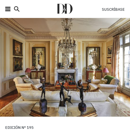
SUSCRÍBASE
EDICIÓN N° 195