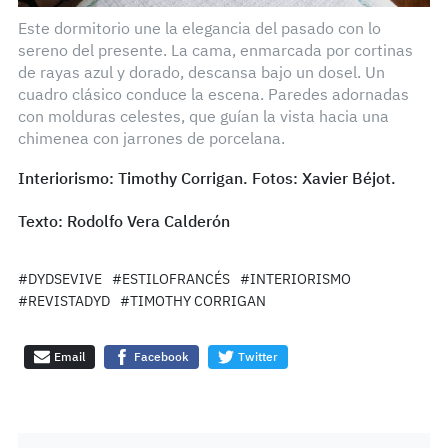
Este dormitorio
une la elegancia del pasado con lo
sereno del presente. La cama, enmarcada por cortinas
de rayas azul y dorado, descansa bajo un dosel. Un
cuadro clásico conduce la escena. Paredes adornadas
con molduras celestes, que guían la vista hacia una
chimenea con jarrones de porcelana.
Interiorismo: Timothy Corrigan. Fotos: Xavier Béjot.
Texto: Rodolfo Vera Calderón
#DYDSEVIVE
#ESTILOFRANCÉS
#INTERIORISMO
#REVISTADYD
#TIMOTHY CORRIGAN
Email
Facebook
Twitter