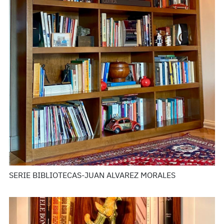
SERIE BIBLIOTECAS-JUAN ALVAREZ MORALES