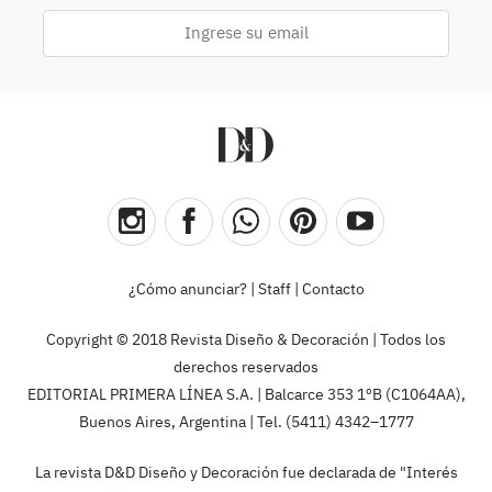
¿Cómo anunciar?
|
Staff
|
Contacto
Copyright © 2018 Revista Diseño & Decoración | Todos los
derechos reservados
EDITORIAL PRIMERA LÍNEA S.A. | Balcarce 353 1ºB (C1064AA),
Buenos Aires, Argentina | Tel. (5411) 4342–1777
La revista D&D Diseño y Decoración fue declarada de "Interés