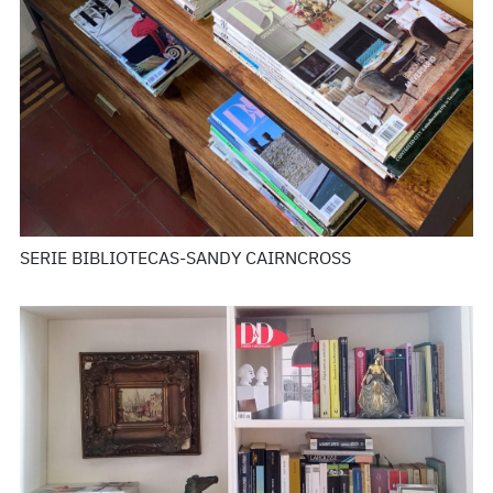
SERIE BIBLIOTECAS-SANDY CAIRNCROSS