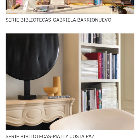
SERIE BIBLIOTECAS-GABRIELA BARRIONUEVO
SERIE BIBLIOTECAS-MATTY COSTA PAZ