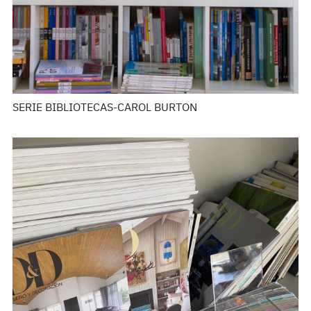
SERIE BIBLIOTECAS-CAROL BURTON