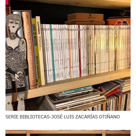
SERIE BIBLIOTECAS-JOSÉ LUIS ZACARÍAS OTIÑANO