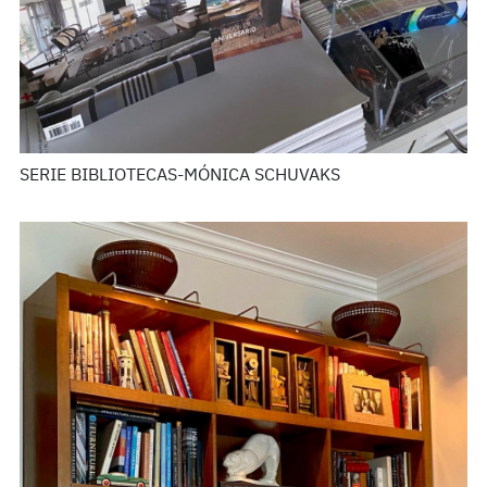
SERIE BIBLIOTECAS-MÓNICA SCHUVAKS