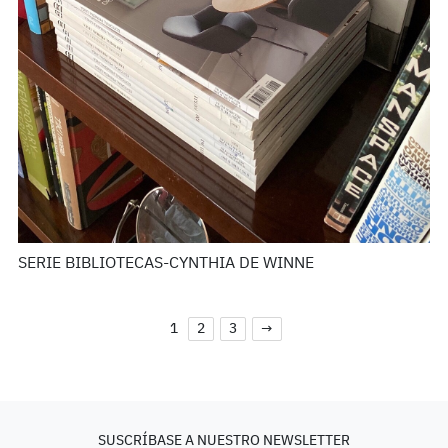
SERIE BIBLIOTECAS-CYNTHIA DE WINNE
1
2
3
→
SUSCRÍBASE A NUESTRO NEWSLETTER