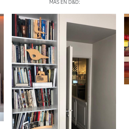
MÁS EN D&D: