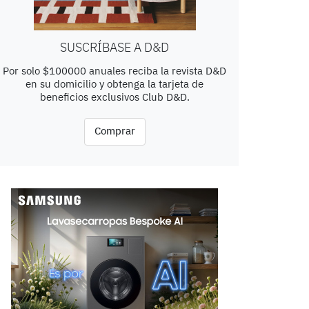
SUSCRÍBASE A D&D
Por solo $100000 anuales reciba la revista D&D
en su domicilio y obtenga la tarjeta de
beneficios exclusivos Club D&D.
Comprar