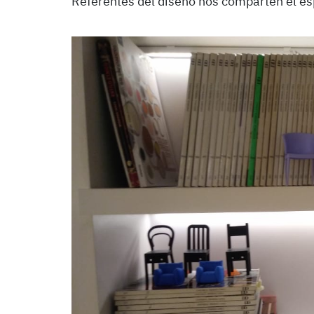
Referentes del diseño nos comparten el e