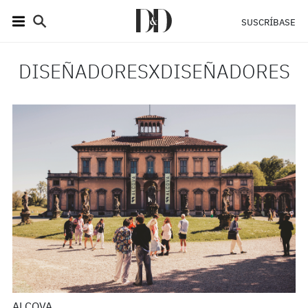
SUSCRÍBASE
DISEÑADORESXDISEÑADORES
ALCOVA