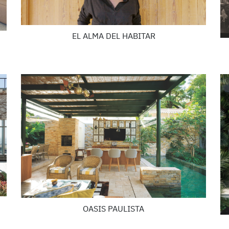
EL ALMA DEL HABITAR
OASIS PAULISTA