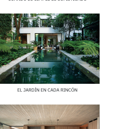
EL JARDÍN EN CADA RINCÓN