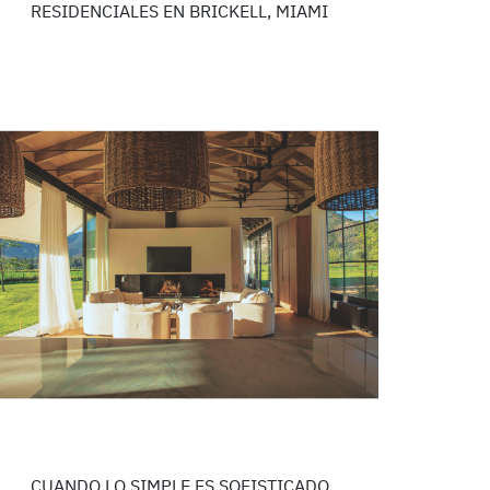
RESIDENCIALES EN BRICKELL, MIAMI
CUANDO LO SIMPLE ES SOFISTICADO