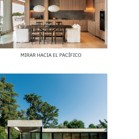
MIRAR HACIA EL PACÍFICO