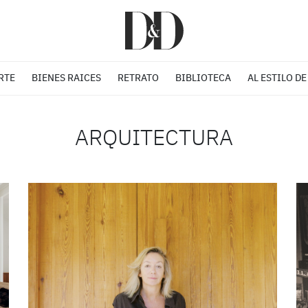
RTE
BIENES RAICES
RETRATO
BIBLIOTECA
AL ESTILO DE
ARQUITECTURA