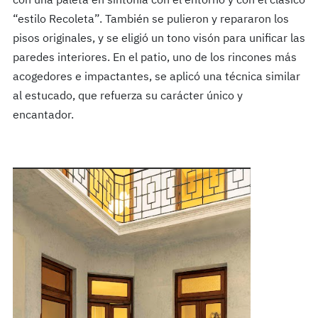
con una paleta en sintonía con el entorno y con el clásico
“estilo Recoleta”. También se pulieron y repararon los
pisos originales, y se eligió un tono visón para unificar las
paredes interiores. En el patio, uno de los rincones más
acogedores e impactantes, se aplicó una técnica similar
al estucado, que refuerza su carácter único y
encantador.