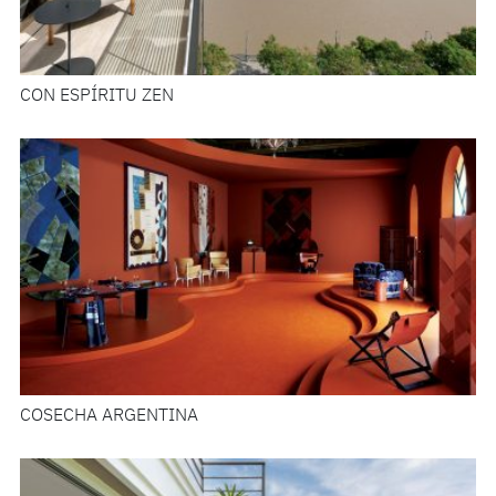
CON ESPÍRITU ZEN
COSECHA ARGENTINA