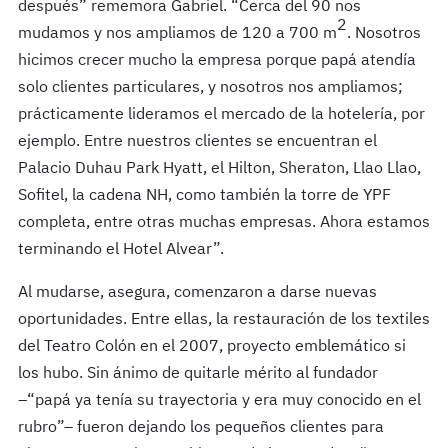
después” rememora Gabriel. “Cerca del 90 nos
2
mudamos y nos ampliamos de 120 a 700 m
. Nosotros
hicimos crecer mucho la empresa porque papá atendía
solo clientes particulares, y nosotros nos ampliamos;
prácticamente lideramos el mercado de la hotelería, por
ejemplo. Entre nuestros clientes se encuentran el
Palacio Duhau Park Hyatt, el Hilton, Sheraton, Llao Llao,
Sofitel, la cadena NH, como también la torre de YPF
completa, entre otras muchas empresas. Ahora estamos
terminando el Hotel Alvear”.
Al mudarse, asegura, comenzaron a darse nuevas
oportunidades. Entre ellas, la restauración de los textiles
del Teatro Colón en el 2007, proyecto emblemático si
los hubo. Sin ánimo de quitarle mérito al fundador
–“papá ya tenía su trayectoria y era muy conocido en el
rubro”– fueron dejando los pequeños clientes para