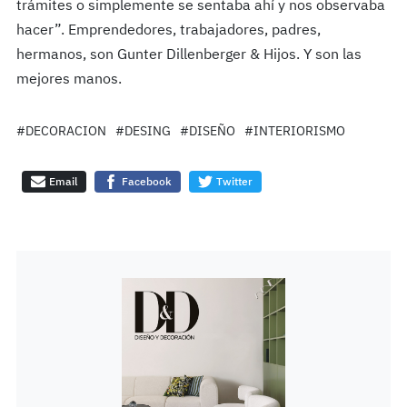
trámites o simplemente se sentaba ahí y nos observaba
hacer”. Emprendedores, trabajadores, padres,
hermanos, son Gunter Dillenberger & Hijos. Y son las
mejores manos.
#DECORACION
#DESING
#DISEÑO
#INTERIORISMO
Email
Facebook
Twitter