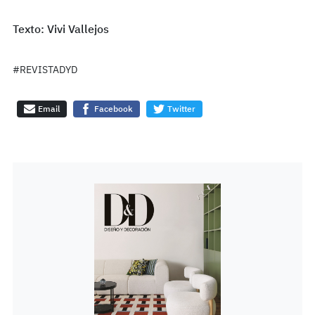
Texto: Vivi Vallejos
#REVISTADYD
Email
Facebook
Twitter