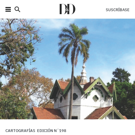
SUSCRÍBASE
CARTOGRAFÍAS
EDICIÓN N´198