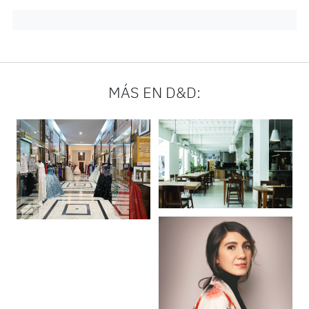
MÁS EN D&D: