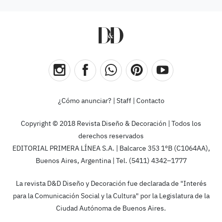
¿Cómo anunciar?
|
Staff
|
Contacto
Copyright © 2018 Revista Diseño & Decoración | Todos los
derechos reservados
EDITORIAL PRIMERA LÍNEA S.A. | Balcarce 353 1ºB (C1064AA),
Buenos Aires, Argentina | Tel. (5411) 4342–1777
La revista D&D Diseño y Decoración fue declarada de "Interés
para la Comunicación Social y la Cultura" por la Legislatura de la
Ciudad Autónoma de Buenos Aires.