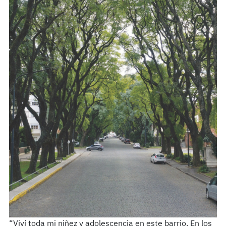
“Viví toda mi niñez y adolescencia en este barrio. En los