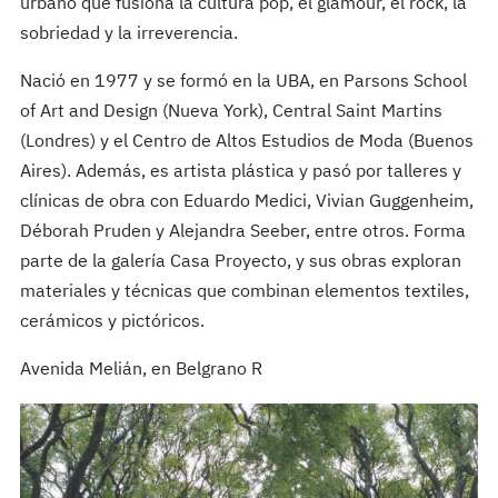
urbano que fusiona la cultura pop, el glamour, el rock, la
sobriedad y la irreverencia.
Nació en 1977 y se formó en la UBA, en Parsons School
of Art and Design (Nueva York), Central Saint Martins
(Londres) y el Centro de Altos Estudios de Moda (Buenos
Aires). Además, es artista plástica y pasó por talleres y
clínicas de obra con Eduardo Medici, Vivian Guggenheim,
Déborah Pruden y Alejandra Seeber, entre otros. Forma
parte de la galería Casa Proyecto, y sus obras exploran
materiales y técnicas que combinan elementos textiles,
cerámicos y pictóricos.
Avenida Melián, en Belgrano R