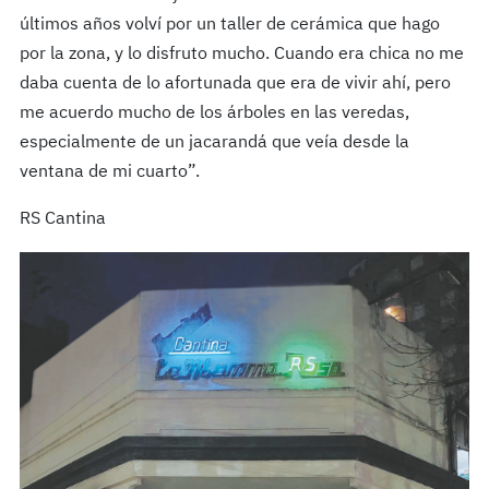
últimos años volví por un taller de cerámica que hago
por la zona, y lo disfruto mucho. Cuando era chica no me
daba cuenta de lo afortunada que era de vivir ahí, pero
me acuerdo mucho de los árboles en las veredas,
especialmente de un jacarandá que veía desde la
ventana de mi cuarto”.
RS Cantina