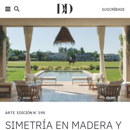
SUSCRÍBASE
ARTE
EDICIÓN N´198
SIMETRÍA EN MADERA Y