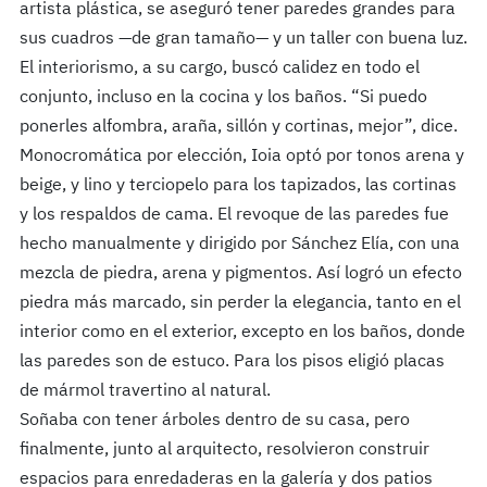
artista plástica, se aseguró tener paredes grandes para
sus cuadros —de gran tamaño— y un taller con buena luz.
El interiorismo, a su cargo, buscó calidez en todo el
conjunto, incluso en la cocina y los baños. “Si puedo
ponerles alfombra, araña, sillón y cortinas, mejor”, dice.
Monocromática por elección, Ioia optó por tonos arena y
beige, y lino y terciopelo para los tapizados, las cortinas
y los respaldos de cama. El revoque de las paredes fue
hecho manualmente y dirigido por Sánchez Elía, con una
mezcla de piedra, arena y pigmentos. Así logró un efecto
piedra más marcado, sin perder la elegancia, tanto en el
interior como en el exterior, excepto en los baños, donde
las paredes son de estuco. Para los pisos eligió placas
de mármol travertino al natural.
Soñaba con tener árboles dentro de su casa, pero
finalmente, junto al arquitecto, resolvieron construir
espacios para enredaderas en la galería y dos patios