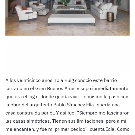
A los veinticinco años, Ioia Puig conoció este barrio
cerrado en el Gran Buenos Aires y supo inmediatamente
que era el lugar donde quería vivir. Lo mismo le pasó con
la obra del arquitecto Pablo Sánchez Elía: quería una
casa construida por él. Y así fue. “Siempre me fascinaron
las casas simétricas. Tienen sus limitaciones, pero a mí
me encantan, y fue mi primer pedido”, cuenta Ioia. Como