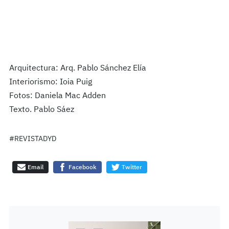
Arquitectura: Arq. Pablo Sánchez Elía
Interiorismo: Ioia Puig
Fotos: Daniela Mac Adden
Texto. Pablo Sáez
#REVISTADYD
Email
Facebook
Twitter