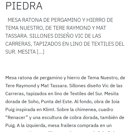
PIEDRA
MESA RATONA DE PERGAMINO Y HIERRO DE
TEMA NUESTRO, DE TERE RAYMOND Y MAT
TASSARA. SILLONES DISEÑO VIC DE LAS
CARRERAS, TAPIZADOS EN LINO DE TEXTILES DEL
SUR. MESITA […]
Mesa ratona de pergamino y hierro de Tema Nuestro, de
Tere Raymond y Mat Tassara. Sillones diseño Vic de las
Carreras, tapizados en lino de Textiles del Sur. Mesita
dorada de Soho, Punta del Este. Al fondo, obra de Ioia
Puig inspirada en Klimt. Sobre la chimenea, cuadro
“Renacer” y una escultura de cobra dorada, también de
Puig. A la izquierda, mesa frailera comprada en un