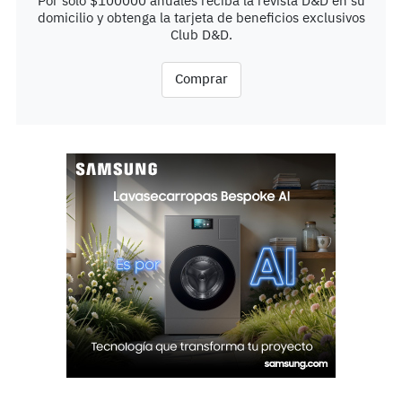
Por solo $100000 anuales reciba la revista D&D en su
domicilio y obtenga la tarjeta de beneficios exclusivos
Club D&D.
Comprar