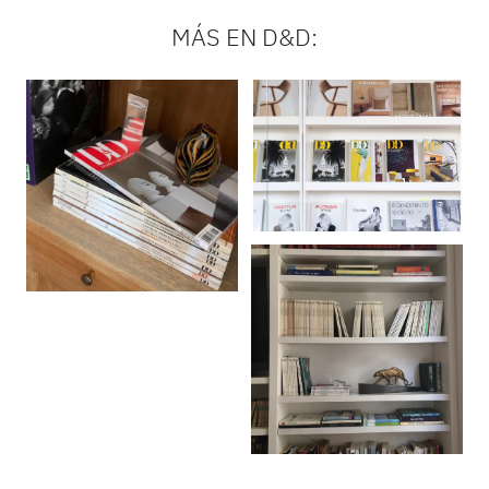
MÁS EN D&D: