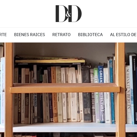
RTE
BIENES RAICES
RETRATO
BIBLIOTECA
AL ESTILO DE