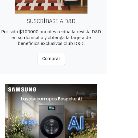
SUSCRÍBASE A D&D
Por solo $100000 anuales reciba la revista D&D
en su domicilio y obtenga la tarjeta de
beneficios exclusivos Club D&D.
Comprar