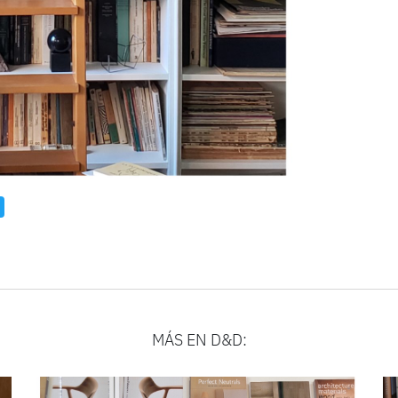
MÁS EN D&D: