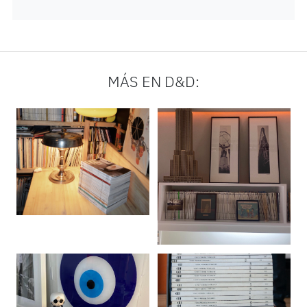
MÁS EN D&D: