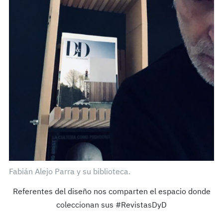
Fabián Alejo Parra y su biblioteca.
Referentes del diseño nos comparten el espacio donde
coleccionan sus #RevistasDyD