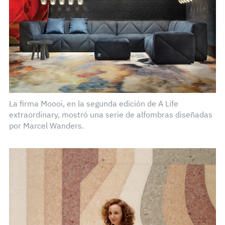
La firma Moooi, en la segunda edición de A Life
extraordinary, mostró una serie de alfombras diseñadas
por Marcel Wanders.