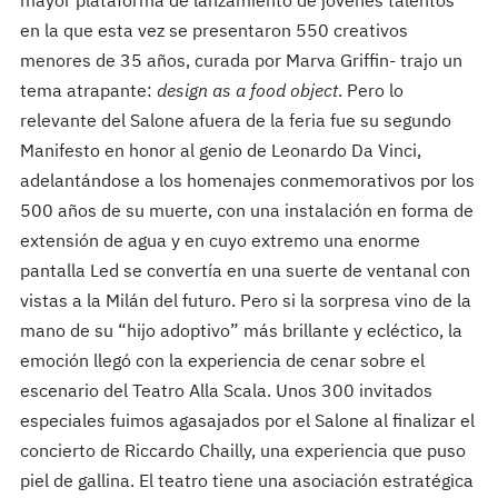
mayor plataforma de lanzamiento de jóvenes talentos
en la que esta vez se presentaron 550 creativos
menores de 35 años, curada por Marva Griffin- trajo un
tema atrapante:
design as a food object
. Pero lo
relevante del Salone afuera de la feria fue su segundo
Manifesto en honor al genio de Leonardo Da Vinci,
adelantándose a los homenajes conmemorativos por los
500 años de su muerte, con una instalación en forma de
extensión de agua y en cuyo extremo una enorme
pantalla Led se convertía en una suerte de ventanal con
vistas a la Milán del futuro. Pero si la sorpresa vino de la
mano de su “hijo adoptivo” más brillante y ecléctico, la
emoción llegó con la experiencia de cenar sobre el
escenario del Teatro Alla Scala. Unos 300 invitados
especiales fuimos agasajados por el Salone al finalizar el
concierto de Riccardo Chailly, una experiencia que puso
piel de gallina. El teatro tiene una asociación estratégica