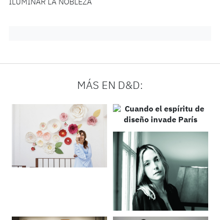
ILUMINAR LA NOBLEZA
MÁS EN D&D: