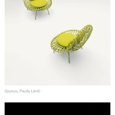
Giunco, Paola Lenti