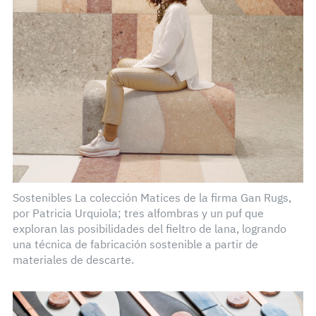
Sostenibles La colección Matices de la firma Gan Rugs,
por Patricia Urquiola; tres alfombras y un puf que
exploran las posibilidades del fieltro de lana, logrando
una técnica de fabricación sostenible a partir de
materiales de descarte.