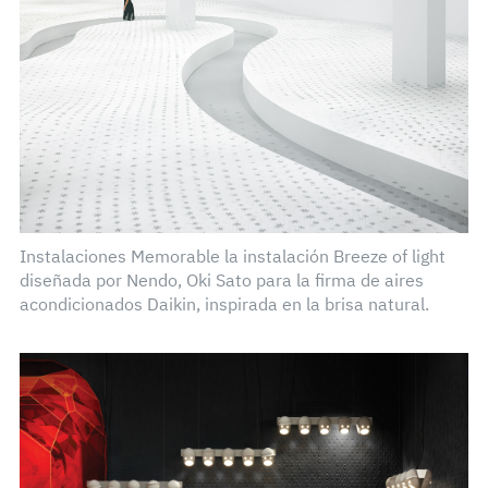
Instalaciones Memorable la instalación Breeze of light
diseñada por Nendo, Oki Sato para la firma de aires
acondicionados Daikin, inspirada en la brisa natural.