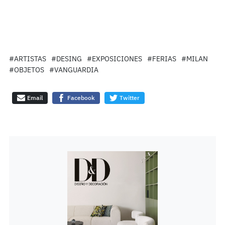
#ARTISTAS
#DESING
#EXPOSICIONES
#FERIAS
#MILAN
#OBJETOS
#VANGUARDIA
Email
Facebook
Twitter