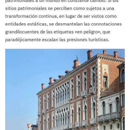
patrimoniales a un mundo en constante cambio. Si los
sitios patrimoniales se perciben como sujetos a una
transformación continua, en lugar de ser vistos como
entidades estáticas, se desmantelan las connotaciones
grandilocuentes de las etiquetas «en peligro», que
paradójicamente escalan las presiones turísticas.