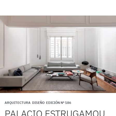
ARQUITECTURA
DISEÑO
EDICIÓN Nº 186
PALACIO ESTRUGAMOU,