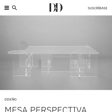
SUSCRÍBASE
DISEÑO
MESA PERSPECTIVA