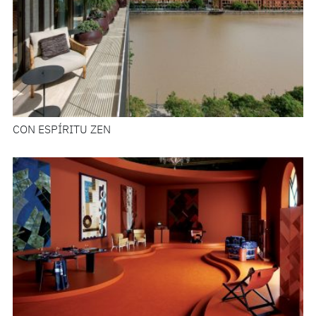
CON ESPÍRITU ZEN