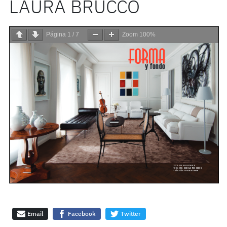
LAURA BRUCCO
Página
1
/
7
Zoom
100%
Email
Facebook
Twitter