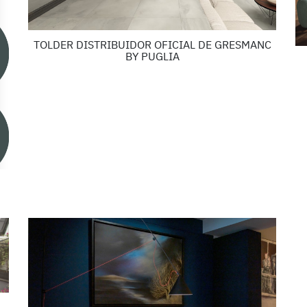
TOLDER DISTRIBUIDOR OFICIAL DE GRESMANC
BY PUGLIA