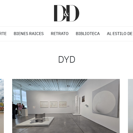
RTE
BIENES RAICES
RETRATO
BIBLIOTECA
AL ESTILO DE
DYD