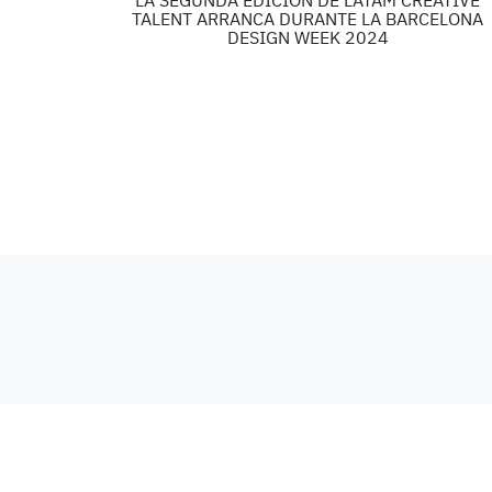
LA SEGUNDA EDICIÓN DE LATAM CREATIVE
TALENT ARRANCA DURANTE LA BARCELONA
DESIGN WEEK 2024