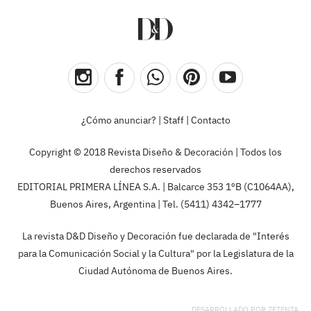
¿Cómo anunciar?
|
Staff
|
Contacto
Copyright © 2018 Revista Diseño & Decoración | Todos los
derechos reservados
EDITORIAL PRIMERA LÍNEA S.A. | Balcarce 353 1ºB (C1064AA),
Buenos Aires, Argentina | Tel. (5411) 4342–1777
La revista D&D Diseño y Decoración fue declarada de "Interés
para la Comunicación Social y la Cultura" por la Legislatura de la
Ciudad Autónoma de Buenos Aires.
DESARROLLADO POR
ZETENTA