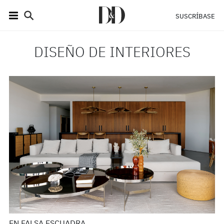
SUSCRÍBASE
DISEÑO DE INTERIORES
EN FALSA ESCUADRA