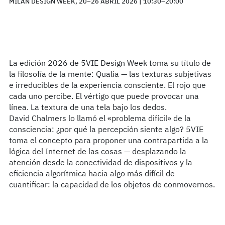
MILAN DESIGN WEEK, 20–26 ABRIL 2026 | 10:30–20:00
La edición 2026 de 5VIE Design Week toma su título de
la filosofía de la mente: Qualia — las texturas subjetivas
e irreducibles de la experiencia consciente. El rojo que
cada uno percibe. El vértigo que puede provocar una
línea. La textura de una tela bajo los dedos.
David Chalmers lo llamó el «problema difícil» de la
consciencia: ¿por qué la percepción siente algo? 5VIE
toma el concepto para proponer una contrapartida a la
lógica del Internet de las cosas — desplazando la
atención desde la conectividad de dispositivos y la
eficiencia algorítmica hacia algo más difícil de
cuantificar: la capacidad de los objetos de conmovernos.