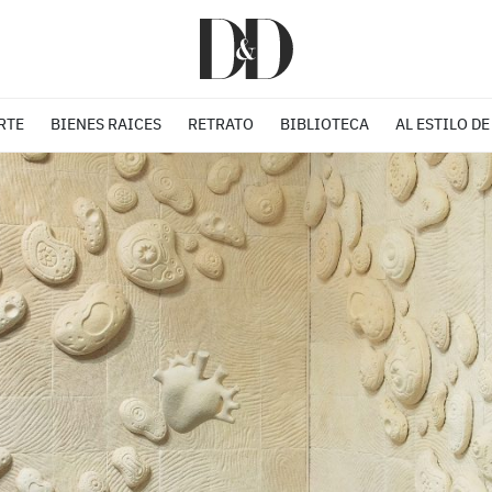
RTE
BIENES RAICES
RETRATO
BIBLIOTECA
AL ESTILO DE