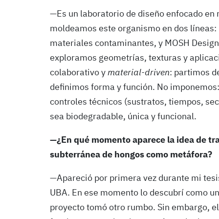
—Es un laboratorio de diseño enfocado en 
moldeamos este organismo en dos líneas:
materiales contaminantes, y MOSH Design,
exploramos geometrías, texturas y aplica
colaborativo y
material-driven
: partimos d
definimos forma y función. No imponemos
controles técnicos (sustratos, tiempos, se
sea biodegradable, única y funcional.
—¿En qué momento aparece la idea de tra
subterránea de hongos como metáfora?
—Apareció por primera vez durante mi tesis
UBA. En ese momento lo descubrí como una 
proyecto tomó otro rumbo. Sin embargo, el