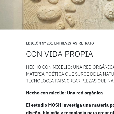
EDICIÓN Nº 201
ENTREVISTAS
RETRATO
CON VIDA PROPIA
HECHO CON MICELIO: UNA RED ORGÁNICA
MATERIA POÉTICA QUE SURGE DE LA NATU
TECNOLOGÍA PARA CREAR PIEZAS QUE NAC
Hecho con micelio: Una red orgánica
El estudio MOSH investiga una materia po
diseño, biología y tecnología para crear 