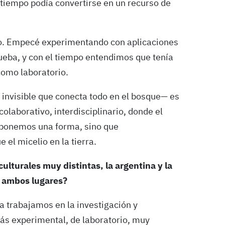
o tiempo podía convertirse en un recurso de
lo. Empecé experimentando con aplicaciones
eba, y con el tiempo entendimos que tenía
como laboratorio.
 invisible que conecta todo en el bosque— es
olaborativo, interdisciplinario, donde el
mponemos una forma, sino que
el micelio en la tierra.
lturales muy distintas, la argentina y la
e ambos lugares?
na
trabajamos en la investigación y
ás experimental, de laboratorio, muy