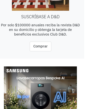
SUSCRÍBASE A D&D
Por solo $100000 anuales reciba la revista D&D
en su domicilio y obtenga la tarjeta de
beneficios exclusivos Club D&D.
Comprar