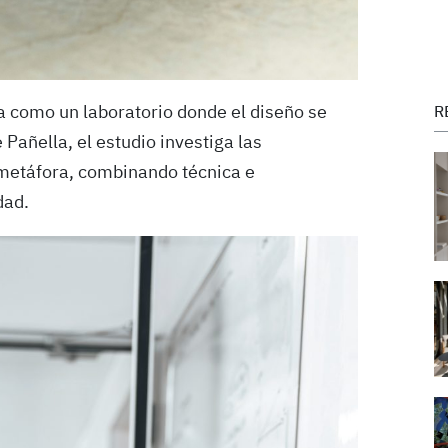
 como un laboratorio donde el diseño se
R
Pañella, el estudio investiga las
 metáfora, combinando técnica e
dad.