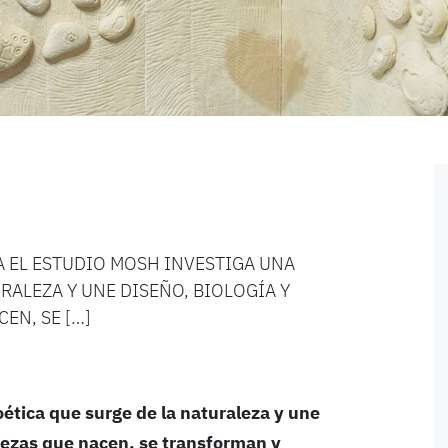
 EL ESTUDIO MOSH INVESTIGA UNA
RALEZA Y UNE DISEÑO, BIOLOGÍA Y
EN, SE […]
ética que surge de la naturaleza y une
piezas que nacen, se transforman y