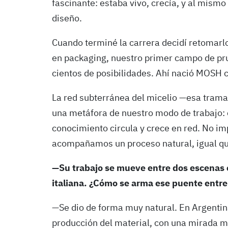
fascinante: estaba vivo, crecía, y al mism
diseño.
Cuando terminé la carrera decidí retomar
en packaging, nuestro primer campo de pru
cientos de posibilidades. Ahí nació MOSH 
La red subterránea del micelio —esa trama
una metáfora de nuestro modo de trabajo: c
conocimiento circula y crece en red. No i
acompañamos un proceso natural, igual que 
—Su trabajo se mueve entre dos escenas cu
italiana. ¿Cómo se arma ese puente entr
—Se dio de forma muy natural. En Argenti
producción del material, con una mirada m