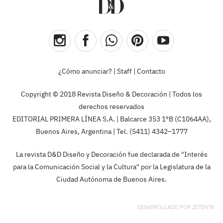
¿Cómo anunciar?
|
Staff
|
Contacto
Copyright © 2018 Revista Diseño & Decoración | Todos los
derechos reservados
EDITORIAL PRIMERA LÍNEA S.A. | Balcarce 353 1ºB (C1064AA),
Buenos Aires, Argentina | Tel. (5411) 4342–1777
La revista D&D Diseño y Decoración fue declarada de "Interés
para la Comunicación Social y la Cultura" por la Legislatura de la
Ciudad Autónoma de Buenos Aires.
DESARROLLADO POR
ZETENTA