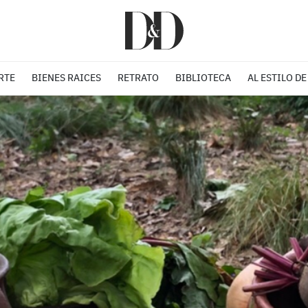
RTE
BIENES RAICES
RETRATO
BIBLIOTECA
AL ESTILO DE