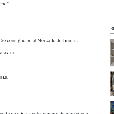
ucho”
R
 Se consigue en el Mercado de Liniers.
cascara.
mas.