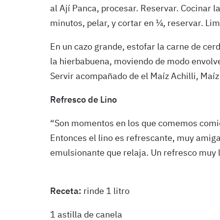
al Ají Panca, procesar. Reservar. Cocinar 
minutos, pelar, y cortar en ¼, reservar. Li
En un cazo grande, estofar la carne de cerd
la hierbabuena, moviendo de modo envolven
Servir acompañado de el Maíz Achilli, Maíz
Refresco de Lino
“Son momentos en los que comemos comid
Entonces el lino es refrescante, muy amig
emulsionante que relaja. Un refresco muy 
Receta:
rinde 1 litro
1 astilla de canela