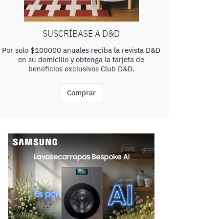
SUSCRÍBASE A D&D
Por solo $100000 anuales reciba la revista D&D
en su domicilio y obtenga la tarjeta de
beneficios exclusivos Club D&D.
Comprar