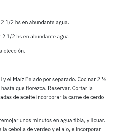
r 2 1/2 hs en abundante agua.
r 2 1/2 hs en abundante agua.
a elección.
li y el Maíz Pelado por separado. Cocinar 2 ½
asta que florezca. Reservar. Cortar la
adas de aceite incorporar la carne de cerdo
remojar unos minutos en agua tibia, y licuar.
 la cebolla de verdeo y el ajo, e incorporar