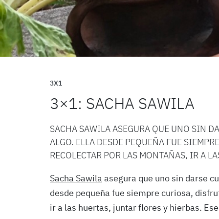
3X1
3×1: SACHA SAWILA
SACHA SAWILA ASEGURA QUE UNO SIN DA
ALGO. ELLA DESDE PEQUEÑA FUE SIEMPRE
RECOLECTAR POR LAS MONTAÑAS, IR A LAS
Sacha Sawila
asegura que uno sin darse cu
desde pequeña fue siempre curiosa, disfrut
ir a las huertas, juntar flores y hierbas. E