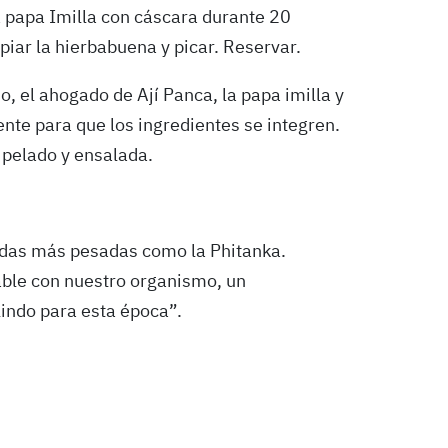
la papa Imilla con cáscara durante 20
mpiar la hierbabuena y picar. Reservar.
o, el ahogado de Ají Panca, la papa imilla y
te para que los ingredientes se integren.
 pelado y ensalada.
as más pesadas como la Phitanka.
able con nuestro organismo, un
lindo para esta época”.