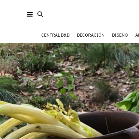
CENTRAL D&D
DECORACIÓN
DISEÑO
A