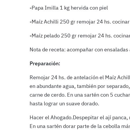
-Papa Imilla 1 kg hervida con piel
-Maíz Achilli 250 gr remojar 24 hs. cocina
-Maíz pelado 250 gr remojar 24 hs. cocina
Nota de receta: acompañar con ensaladas 
Preparación:
Remojar 24 hs. de antelación el Maíz Achil
en abundante agua, también por separado, h
carne de cerdo. En una sartén con 5 cuchar
hasta lograr un suave dorado.
Hacer el Ahogado.Despepitar el ají panca, 
En una sartén dorar parte de la cebolla más