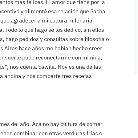
ntos más felices. El amor que tiene por la
incentivó y alimentó esa relación que Sacha
 que agradecer a mi cultura milenaria
. Todo lo que hago se los dedico, sin ellos
s, hago pedidos y consultas sobre filosofía o
s Aires hace años me habían hecho creer
or suerte pude reconectarme con mi niña,
ás”, nos cuenta Sawila. Hoy es una de las
 andina y nos comparte tres recetas
 mes del año. Acá no hay cultura de comer
eden combinar con otras verduras frías o