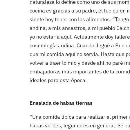
naturaleza lo define como uno de sus mome
cocina es gracias a su padre, él fue quien 
siente hoy tener con los alimentos. “Tengo
andina, a mis ancestros, a mi pueblo Calcha
yo no estaría aquí. Actualmente doy tallere
cosmología andina. Cuando llegué a Bueno
que mi comida aquí no servía. Hasta que p
volver a traer lo mío y desde ahí no paré m
embajadoras más importantes de la comida
ideales para esta época.
Ensalada de habas tiernas
“Una comida típica para realizar el primer
habas verdes, legumbres en general. Se pu