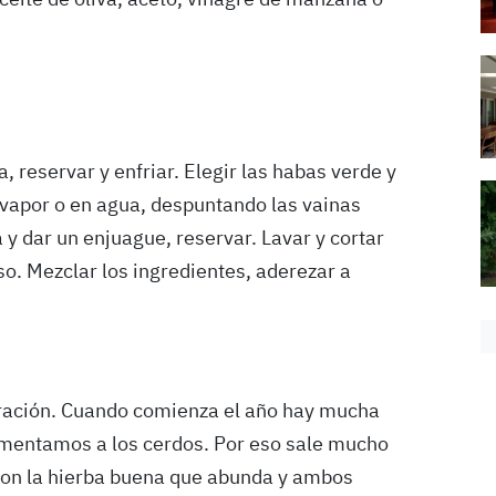
ceite de oliva, aceto, vinagre de manzana o
, reservar y enfriar. Elegir las habas verde y
l vapor o en agua, despuntando las vainas
a y dar un enjuague, reservar. Lavar y cortar
so. Mezclar los ingredientes, aderezar a
ebración. Cuando comienza el año hay mucha
limentamos a los cerdos. Por eso sale mucho
con la hierba buena que abunda y ambos