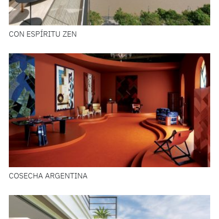
CON ESPÍRITU ZEN
COSECHA ARGENTINA