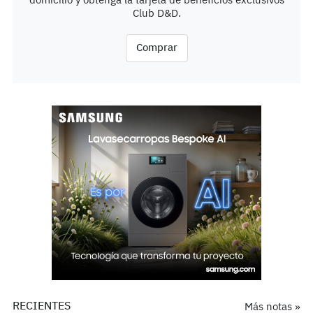
domicilio y obtenga la tarjeta de beneficios exclusivos
Club D&D.
Comprar
RECIENTES
Más notas »