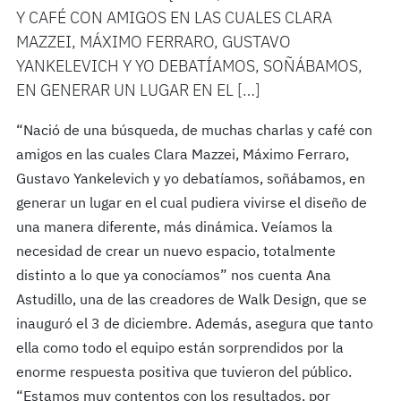
Y CAFÉ CON AMIGOS EN LAS CUALES CLARA
MAZZEI, MÁXIMO FERRARO, GUSTAVO
YANKELEVICH Y YO DEBATÍAMOS, SOÑÁBAMOS,
EN GENERAR UN LUGAR EN EL […]
“Nació de una búsqueda, de muchas charlas y café con
amigos en las cuales Clara Mazzei, Máximo Ferraro,
Gustavo Yankelevich y yo debatíamos, soñábamos, en
generar un lugar en el cual pudiera vivirse el diseño de
una manera diferente, más dinámica. Veíamos la
necesidad de crear un nuevo espacio, totalmente
distinto a lo que ya conocíamos” nos cuenta Ana
Astudillo, una de las creadores de Walk Design, que se
inauguró el 3 de diciembre. Además, asegura que tanto
ella como todo el equipo están sorprendidos por la
enorme respuesta positiva que tuvieron del público.
“Estamos muy contentos con los resultados, por