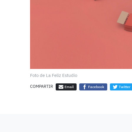
Foto de La Feliz Estudio
COMPARTIR
Email
Facebook
Twitter