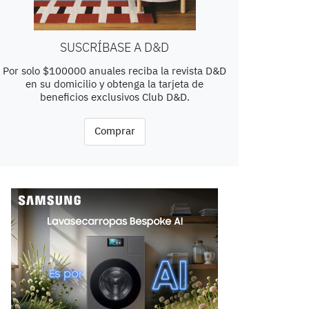
SUSCRÍBASE A D&D
Por solo $100000 anuales reciba la revista D&D
en su domicilio y obtenga la tarjeta de
beneficios exclusivos Club D&D.
Comprar