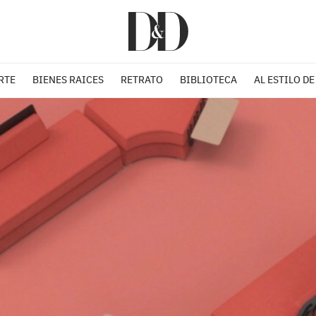
RTE
BIENES RAICES
RETRATO
BIBLIOTECA
AL ESTILO DE