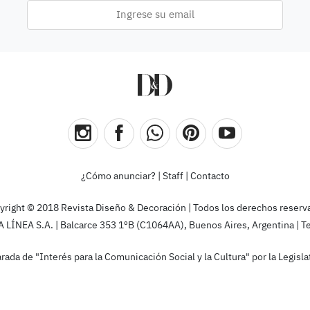
¿Cómo anunciar?
|
Staff
|
Contacto
yright © 2018 Revista Diseño & Decoración | Todos los derechos reserv
ÍNEA S.A. | Balcarce 353 1ºB (C1064AA), Buenos Aires, Argentina | T
rada de "Interés para la Comunicación Social y la Cultura" por la Legis