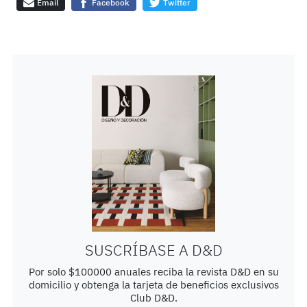
Email
Facebook
Twitter
SUSCRÍBASE A D&D
Por solo $100000 anuales reciba la revista D&D en su
domicilio y obtenga la tarjeta de beneficios exclusivos
Club D&D.