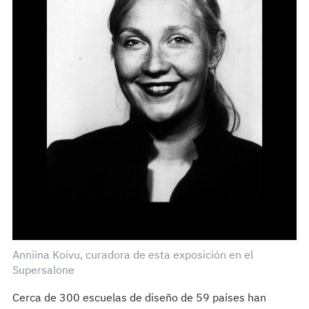
Anniina Koivu, curadora de esta exposición en el
Supersalone
Cerca de 300 escuelas de diseño de 59 países han