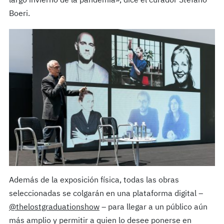
largo invierno de la pandemia», dice el curador Stefano
Boeri.
Además de la exposición física, todas las obras
seleccionadas se colgarán en una plataforma digital –
@thelostgraduationshow
– para llegar a un público aún
más amplio y permitir a quien lo desee ponerse en