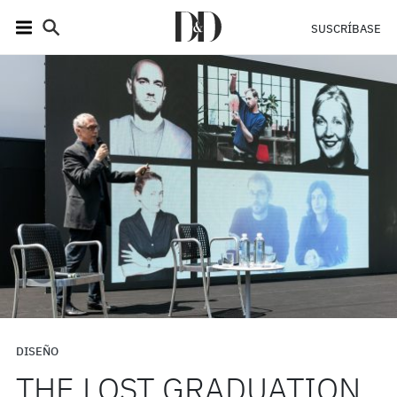
SUSCRÍBASE
DISEÑO
THE LOST GRADUATION